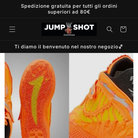
Vai
Spedizione gratuita per tutti gli ordini
direttamente
superiori ad 80€
ai contenuti
Carrello
Ti diamo il benvenuto nel nostro negozio🏀