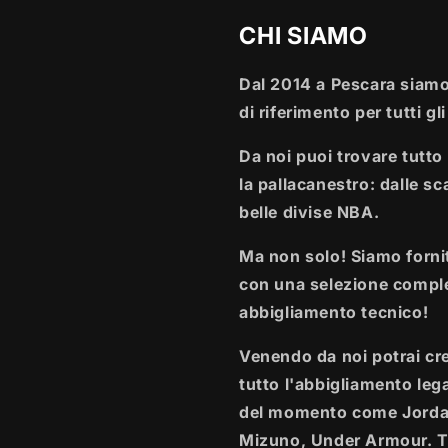
CHI SIAMO
Dal 2014 a Pescara siamo
di riferimento per tutti gl
Da noi puoi trovare tutto 
la pallacanestro: dalle sca
belle divise NBA.
Ma non solo! Siamo fornit
con una selezione comple
abbigliamento tecnico!
Venendo da noi potrai crea
tutto l'abbigliamento leg
del momento come Jordan
Mizuno, Under Armour. T