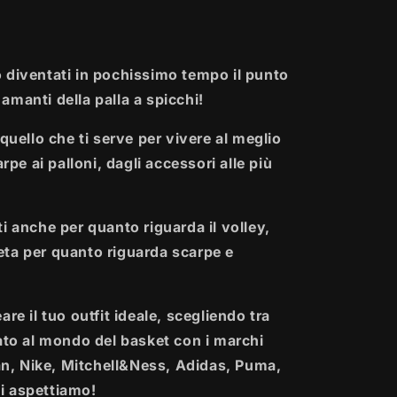
 diventati in pochissimo tempo il punto
i amanti della palla a spicchi!
quello che ti serve per vivere al meglio
rpe ai palloni, dagli accessori alle più
i anche per quanto riguarda il volley,
ta per quanto riguarda scarpe e
re il tuo outfit ideale, scegliendo tra
ato al mondo del basket con i marchi
, Nike, Mitchell&Ness, Adidas, Puma,
i aspettiamo!