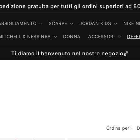
pedizione gratuita per tutti gli ordini superiori ad 8
ABBIGLIAMENTO
SCARPE
JORDAN KIDS
NIKE N
MITCHELL & NESS NBA
DONNA
ACCESSORI
OFFE
Ti diamo il benvenuto nel nostro negozio🏀
Ordina per: