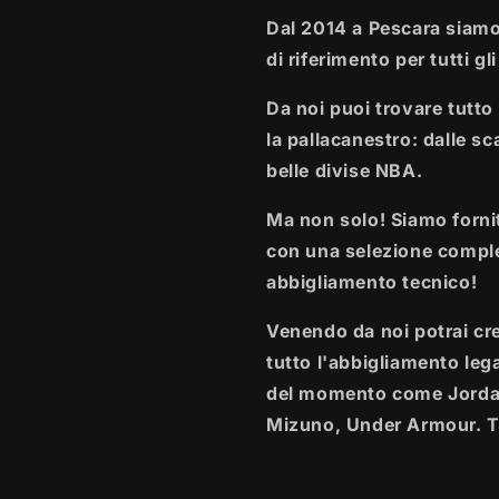
Dal 2014 a Pescara siamo
di riferimento per tutti gl
Da noi puoi trovare tutto 
la pallacanestro: dalle sca
belle divise NBA.
Ma non solo! Siamo fornit
con una selezione comple
abbigliamento tecnico!
Venendo da noi potrai crea
tutto l'abbigliamento leg
del momento come Jordan
Mizuno, Under Armour. T