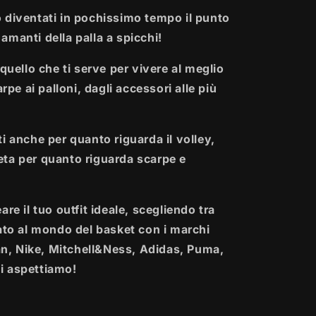
 diventati in pochissimo tempo il punto
i amanti della palla a spicchi!
quello che ti serve per vivere al meglio
rpe ai palloni, dagli accessori alle più
i anche per quanto riguarda il volley,
ta per quanto riguarda scarpe e
re il tuo outfit ideale, scegliendo tra
ato al mondo del basket con i marchi
, Nike, Mitchell&Ness, Adidas, Puma,
i aspettiamo!