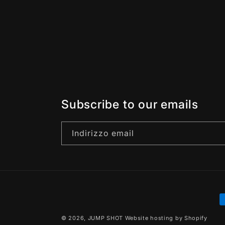
Subscribe to our emails
Indirizzo email
M
d
© 2026,
JUMP SHOT
Website hosting by Shopify