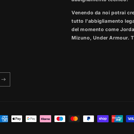
Venendo da noi potrai crea
tutto l'abbigliamento leg
del momento come Jordan
Mizuno, Under Armour. T
etodi
i