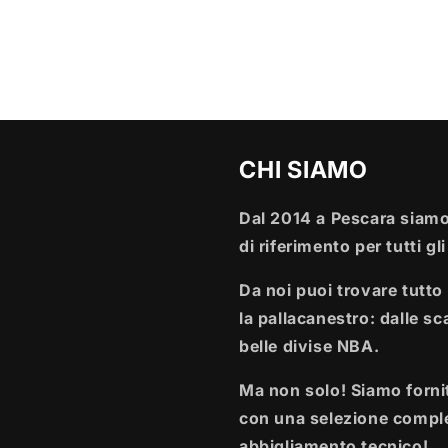
CHI SIAMO
Dal 2014 a Pescara siamo
di riferimento per tutti gl
Da noi puoi trovare tutto 
la pallacanestro: dalle sca
belle divise NBA.
Ma non solo! Siamo fornit
con una selezione comple
abbigliamento tecnico!