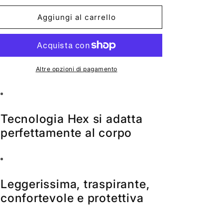
per
per
MCDAVID
MCDAVID
Aggiungi al carrello
Hexforce
Hexforce
Protezione
Protezione
Gamba
Gamba
6446R
6446R
Altre opzioni di pagamento
Tecnologia Hex si adatta
perfettamente al corpo
Leggerissima, traspirante,
confortevole e protettiva