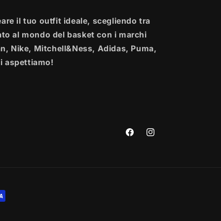
re il tuo outfit ideale, scegliendo tra
ato al mondo del basket con i marchi
, Nike, Mitchell&Ness, Adidas, Puma,
i aspettiamo!
Facebook
Instagram