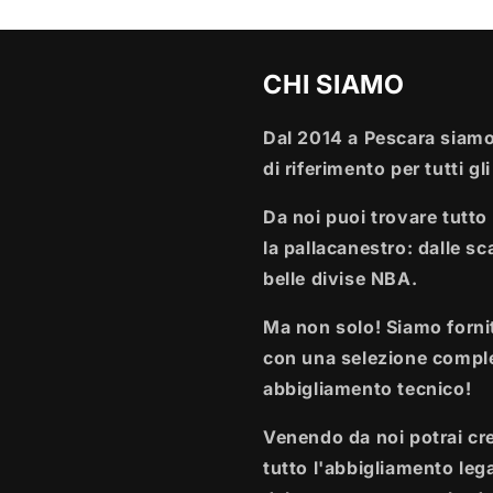
CHI SIAMO
Dal 2014 a Pescara siamo
di riferimento per tutti gl
Da noi puoi trovare tutto 
la pallacanestro: dalle sca
belle divise NBA.
Ma non solo! Siamo fornit
con una selezione comple
abbigliamento tecnico!
Venendo da noi potrai crea
tutto l'abbigliamento leg